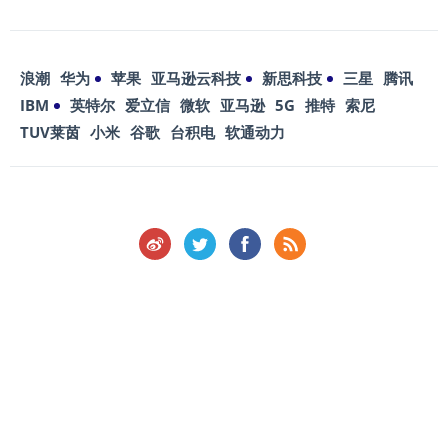
浪潮
华为
苹果
亚马逊云科技
新思科技
三星
腾讯
IBM
英特尔
爱立信
微软
亚马逊
5G
推特
索尼
TUV莱茵
小米
谷歌
台积电
软通动力