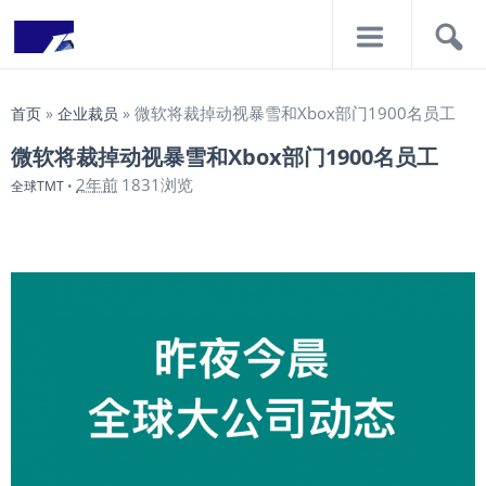
导
搜
航
索
微软将裁掉动视暴雪和Xbox部门1900名员工
首页
»
企业裁员
»
微软将裁掉动视暴雪和Xbox部门1900名员工
2年前
1831浏览
全球TMT
•