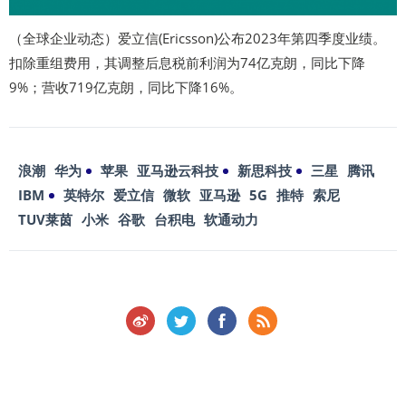
（全球企业动态）爱立信(Ericsson)公布2023年第四季度业绩。
扣除重组费用，其调整后息税前利润为74亿克朗，同比下降
9%；营收719亿克朗，同比下降16%。
浪潮
华为
苹果
亚马逊云科技
新思科技
三星
腾讯
IBM
英特尔
爱立信
微软
亚马逊
5G
推特
索尼
TUV莱茵
小米
谷歌
台积电
软通动力