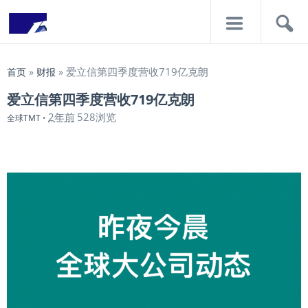
导
搜
航
索
爱立信第四季度营收719亿克朗
首页
»
财报
»
爱立信第四季度营收719亿克朗
2年前
528浏览
全球TMT
•