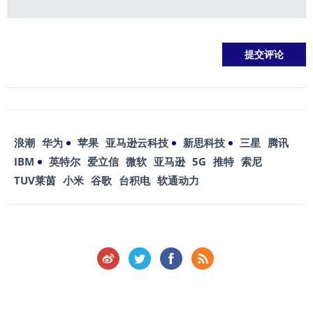
浪潮
华为
苹果
亚马逊云科技
新思科技
三星
腾讯
IBM
英特尔
爱立信
微软
亚马逊
5G
推特
索尼
TUV莱茵
小米
谷歌
台积电
软通动力