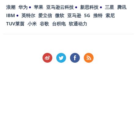
浪潮
华为
苹果
亚马逊云科技
新思科技
三星
腾讯
IBM
英特尔
爱立信
微软
亚马逊
5G
推特
索尼
TUV莱茵
小米
谷歌
台积电
软通动力