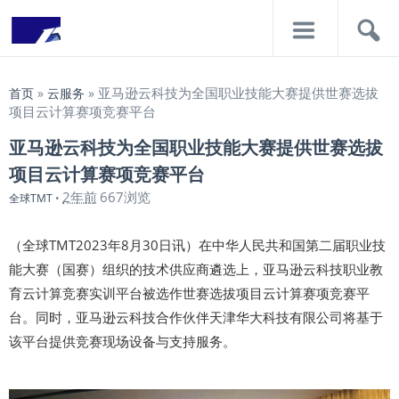
导
搜
航
索
亚马逊云科技为全国职业技能大赛提供世赛选拔
首页
»
云服务
»
项目云计算赛项竞赛平台
亚马逊云科技为全国职业技能大赛提供世赛选拔
项目云计算赛项竞赛平台
2年前
667浏览
全球TMT
•
（全球TMT2023年8月30日讯）在中华人民共和国第二届职业技
能大赛（国赛）组织的技术供应商遴选上，亚马逊云科技职业教
育云计算竞赛实训平台被选作世赛选拔项目云计算赛项竞赛平
台。同时，亚马逊云科技合作伙伴天津华大科技有限公司将基于
该平台提供竞赛现场设备与支持服务。