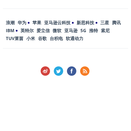
浪潮
华为
苹果
亚马逊云科技
新思科技
三星
腾讯
IBM
英特尔
爱立信
微软
亚马逊
5G
推特
索尼
TUV莱茵
小米
谷歌
台积电
软通动力