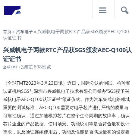
导
搜
航
索
兴威帆电子两款RTC产品获SGS颁发AEC-Q100
首页
»
汽车电子
»
认证证书
兴威帆电子两款RTC产品获SGS颁发AEC-Q100认
证证书
3年前
608浏览
全球TMT
•
（全球TMT2023年3月23日讯）近日，国际公认的测试、检验和
认证机构SGS与深圳市兴威帆电子技术有限公司举办“SGS授予兴
威帆电子AEC-Q100认证证书”颁证仪式。作为汽车集成电路领域
重要的测试标准，AEC-Q100需要对电子芯片进行严格的质量与
可靠性确认，通过加速模拟芯片在整个生命周期的故障率，确认
芯片企业的产品数据、使用场景、功能说明等是否符合最初设计
需求，以及验证连续使用后，功能及性能是否满足最初的设定要