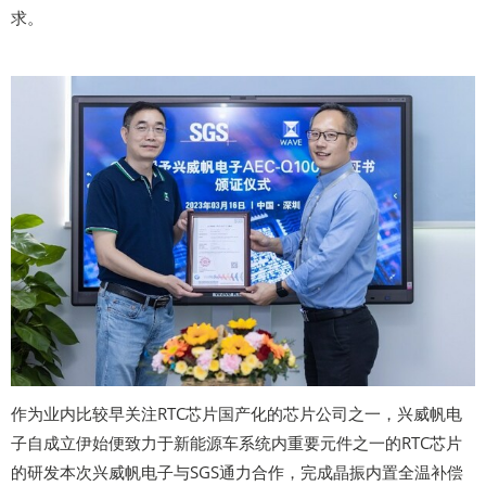
求。
作为业内比较早关注RTC芯片国产化的芯片公司之一，兴威帆电
子自成立伊始便致力于新能源车系统内重要元件之一的RTC芯片
的研发本次兴威帆电子与SGS通力合作，完成晶振内置全温补偿