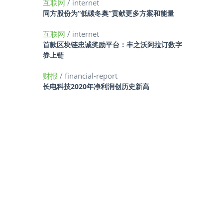
互联网
/ internet
同方股份为“低碳冬奥”贡献更多方案和能量
互联网
/ internet
首款区块链忠诚奖励平台：丰之沃阿拉订数字
券上链
财报
/ financial-report
长电科技2020年净利润创历史新高