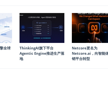
擎全球
ThinkingAI旗下平台
Netcore更名为
Agentic Engine推进生产落
Netcore.ai，向智
地
销平台转型