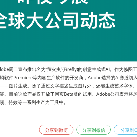
be周二宣布推出名为“萤火虫”(Firefly)的创意生成式AI。作为修图
频剪辑软件Premiere等内容生产软件的开发商，Adobe选择的AI赛道切
——图片生成。除了通过文字描述生成图片外，还能生成艺术字体
能。目前这款产品仅开放了网页Beta版的试用。Adobe公司表示将
视频、特效等一系列生产力工具中。
分享到微博
分享到微信
分享到