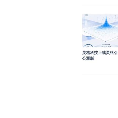
灵格科技上线灵格引
公测版