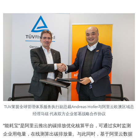
TUV莱茵全球管理体系服务执行副总裁Andreas Hofer与阿里云欧澳区域总
经理马镭 代表双方企业签署战略合作协议
“能耗宝”是阿里云推出的碳排放优化核算平台，可通过实时监测
企业用电量，在线测算出碳排放量。与此同时，基于阿里云数据