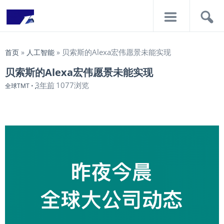
导
搜
航
索
贝索斯的Alexa宏伟愿景未能实现
首页
»
人工智能
»
贝索斯的Alexa宏伟愿景未能实现
3年前
1077浏览
全球TMT
•