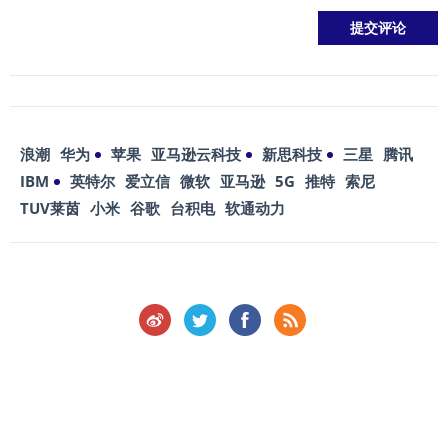
浪潮
华为
苹果
亚马逊云科技
新思科技
三星
腾讯
IBM
英特尔
爱立信
微软
亚马逊
5G
推特
索尼
TUV莱茵
小米
谷歌
台积电
软通动力