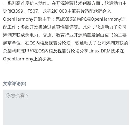
一系列高难度仿人动作。在开源鸿蒙技术创新方面，软通动力主
导RK3399、T507、龙芯2K1000主流芯片适配代码合入
OpenHarmony开源主干；完成X86架构PC端OpenHarmony适
配工作；多款开发板通过兼容性测评等。此外，软通动力子公司
鸿湖万联成为电力、交通、教育行业开源鸿蒙发展白皮书的主要
起草单位。在OS内核及视窗分论坛，软通动力子公司鸿湖万联的
总架构师陈甲印在OS内核及视窗分论坛分享Linux DRM技术在
OpenHarmony上的探索。
文章评论(
0
)