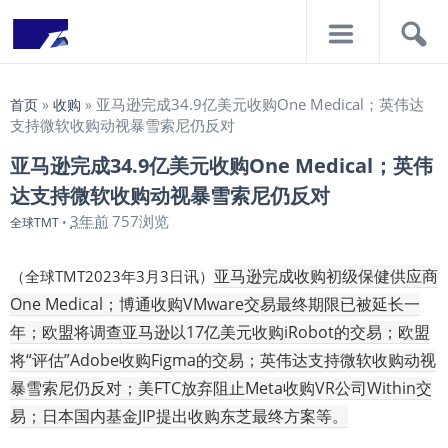
导
搜
航
索
亚马逊完成34.9亿美元收购One Medical；英伟达
首页
»
收购
»
支持微软收购动视暴雪索尼仍反对
亚马逊完成34.9亿美元收购One Medical；英伟
达支持微软收购动视暴雪索尼仍反对
3年前
757浏览
全球TMT
•
亚马逊完成收购初级保健供应商
（全球TMT2023年3月3日讯）
One Medical；博通收购VMware交易最终期限已被延长一
年；欧盟将调查亚马逊以17亿美元收购iRobot的交易；欧盟
将“评估”Adobe收购Figma的交易；英伟达支持微软收购动视
暴雪索尼仍反对；美FTC放弃阻止Meta收购VR公司Within交
易；日本国内基金JIP提出收购东芝最终方案等。