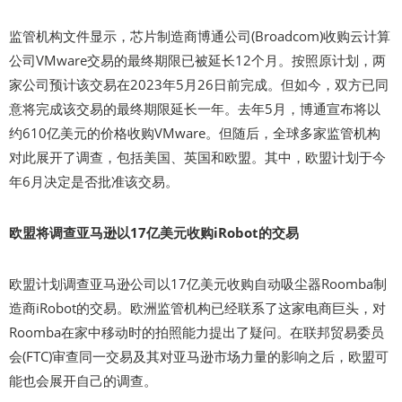
监管机构文件显示，芯片制造商博通公司(Broadcom)收购云计算
公司VMware交易的最终期限已被延长12个月。按照原计划，两
家公司预计该交易在2023年5月26日前完成。但如今，双方已同
意将完成该交易的最终期限延长一年。去年5月，博通宣布将以
约610亿美元的价格收购VMware。但随后，全球多家监管机构
对此展开了调查，包括美国、英国和欧盟。其中，欧盟计划于今
年6月决定是否批准该交易。
欧盟将调查亚马逊以17亿美元收购iRobot的交易
欧盟计划调查亚马逊公司以17亿美元收购自动吸尘器Roomba制
造商iRobot的交易。欧洲监管机构已经联系了这家电商巨头，对
Roomba在家中移动时的拍照能力提出了疑问。在联邦贸易委员
会(FTC)审查同一交易及其对亚马逊市场力量的影响之后，欧盟可
能也会展开自己的调查。