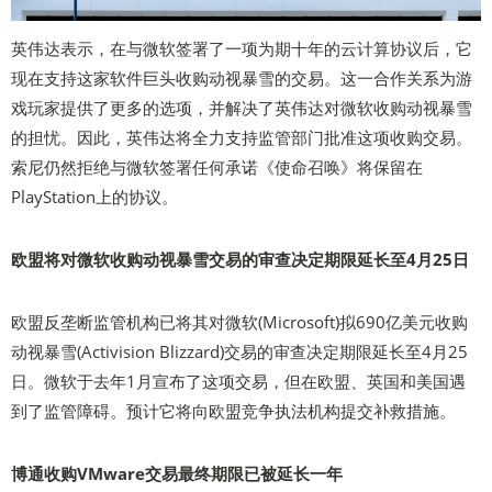
英伟达表示，在与微软签署了一项为期十年的云计算协议后，它
现在支持这家软件巨头收购动视暴雪的交易。这一合作关系为游
戏玩家提供了更多的选项，并解决了英伟达对微软收购动视暴雪
的担忧。因此，英伟达将全力支持监管部门批准这项收购交易。
索尼仍然拒绝与微软签署任何承诺《使命召唤》将保留在
PlayStation上的协议。
欧盟将对微软收购动视暴雪交易的审查决定期限延长至4月25日
欧盟反垄断监管机构已将其对微软(Microsoft)拟690亿美元收购
动视暴雪(Activision Blizzard)交易的审查决定期限延长至4月25
日。微软于去年1月宣布了这项交易，但在欧盟、英国和美国遇
到了监管障碍。预计它将向欧盟竞争执法机构提交补救措施。
博通收购VMware交易最终期限已被延长一年