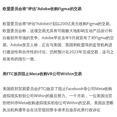
欧盟委员会将“评估”Adobe收购Figma的交易
欧盟委员会将“评估”Adobe计划以200亿美元收购Figma的交易。
欧盟委员会称，这项交易尤其有可能极大地影响互动产品设计和
白板软件市场的竞争。Adobe早在去年9月就宣布了对Figma的交
易。Adobe发言人称，正在与美国、英国和欧盟等的监管机构进
行建设性和合作性的讨论。仍然预计在2023年完成交易，这与之
前发布的指引一致。
美FTC放弃阻止Meta收购VR公司Within交易
美国联邦贸易委员会(FTC)放弃了阻止Facebook母公司Meta收购
虚拟现实初创公司Within的最后努力。一个月前，一位美国法官
拒绝叫停Meta收购虚拟现实初创公司Within的交易。美国反垄断
执法机构通常会在法官驳回禁令请求后放弃此类行政诉讼