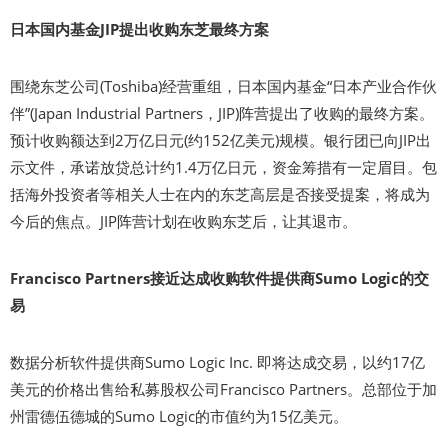
日本国内基金JIP提出收购东芝最终方案
围绕东芝公司(Toshiba)经营重组，日本国内基金“日本产业合作伙
伴”(Japan Industrial Partners，JIP)阵营提出了收购的最终方案。
预计收购额达到2万亿日元(约152亿美元)规模。银行团已向JIP出
示文件，承诺放贷总计约1.4万亿日元，资金筹措有一定眉目。包
括海外投资者等相关人士在内的东芝高层是否接受提案，将成为
今后的焦点。JIP阵营计划在收购东芝后，让其退市。
Francisco Partners接近达成收购软件提供商Sumo Logic的交
易
数据分析软件提供商Sumo Logic Inc. 即将达成交易，以约17亿
美元的价格出售给私募股权公司Francisco Partners。总部位于加
州雷德伍德城的Sumo Logic的市值约为15亿美元。