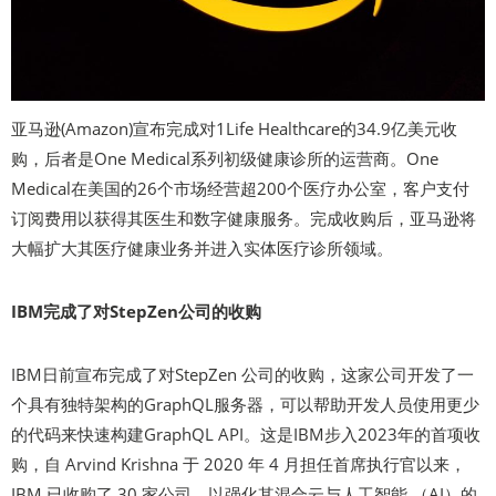
亚马逊(Amazon)宣布完成对1Life Healthcare的34.9亿美元收
购，后者是One Medical系列初级健康诊所的运营商。One
Medical在美国的26个市场经营超200个医疗办公室，客户支付
订阅费用以获得其医生和数字健康服务。完成收购后，亚马逊将
大幅扩大其医疗健康业务并进入实体医疗诊所领域。
IBM完成了对StepZen公司的收购
IBM日前宣布完成了对StepZen 公司的收购，这家公司开发了一
个具有独特架构的GraphQL服务器，可以帮助开发人员使用更少
的代码来快速构建GraphQL API。这是IBM步入2023年的首项收
购，自 Arvind Krishna 于 2020 年 4 月担任首席执行官以来，
IBM 已收购了 30 家公司，以强化其混合云与人工智能 （AI）的