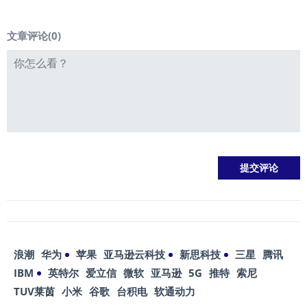
文章评论(
0
)
浪潮
华为
苹果
亚马逊云科技
新思科技
三星
腾讯
IBM
英特尔
爱立信
微软
亚马逊
5G
推特
索尼
TUV莱茵
小米
谷歌
台积电
软通动力