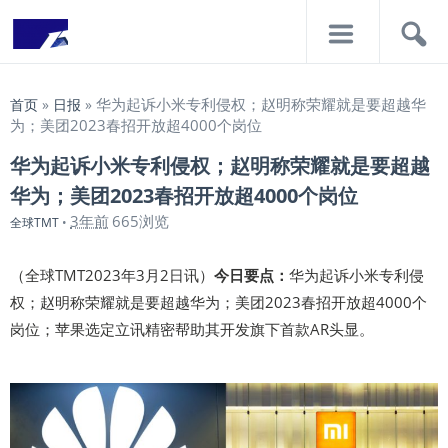
导
搜
航
索
华为起诉小米专利侵权；赵明称荣耀就是要超越华
首页
»
日报
»
为；美团2023春招开放超4000个岗位
华为起诉小米专利侵权；赵明称荣耀就是要超越
华为；美团2023春招开放超4000个岗位
3年前
665浏览
全球TMT
•
（全球TMT2023年3月2日讯）
今日要点：
华为起诉小米专利侵
权；赵明称荣耀就是要超越华为；美团2023春招开放超4000个
岗位；苹果选定立讯精密帮助其开发旗下首款AR头显。