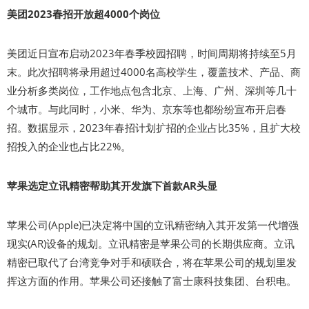
美团2023春招开放超4000个岗位
美团近日宣布启动2023年春季校园招聘，时间周期将持续至5月
末。此次招聘将录用超过4000名高校学生，覆盖技术、产品、商
业分析多类岗位，工作地点包含北京、上海、广州、深圳等几十
个城市。与此同时，小米、华为、京东等也都纷纷宣布开启春
招。数据显示，2023年春招计划扩招的企业占比35%，且扩大校
招投入的企业也占比22%。
苹果选定立讯精密帮助其开发旗下首款AR头显
苹果公司(Apple)已决定将中国的立讯精密纳入其开发第一代增强
现实(AR)设备的规划。立讯精密是苹果公司的长期供应商。立讯
精密已取代了台湾竞争对手和硕联合，将在苹果公司的规划里发
挥这方面的作用。苹果公司还接触了富士康科技集团、台积电。