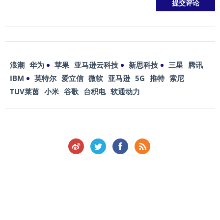
浪潮
华为
苹果
亚马逊云科技
新思科技
三星
腾讯
IBM
英特尔
爱立信
微软
亚马逊
5G
推特
索尼
TUV莱茵
小米
谷歌
台积电
软通动力