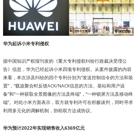
华为起诉小米专利侵权
据中国知识产权报刊发的《重大专利侵权纠纷行政裁决受理公
告》信息，华为已经起诉小米四项专利侵权。从案件披露的内容
来看，本次涉及纠纷的四个专利分别为“发送控制信令的方法和装
置”，“载波聚合时反馈ACK/NACK信息的方法、基站和用户设
备”和“一种获取全景图像的方法及终端”，“一种锁屏方法及移动终
端”。对此小米方面表示，双方就专利许可在积极谈判，同时寻求
利用多元化的调解机制，协助双方达成协议。
华为预计2022年实现销售收入6369亿元