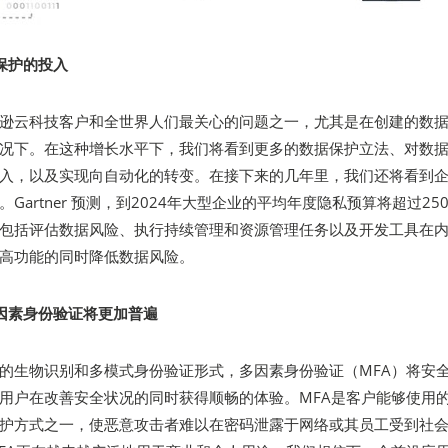
保护的投入
逊云科技客户和全世界人们最关心的问题之一，尤其是在创建的数
况下。在这种增长水平下，我们将看到更多的数据保护立法、对数
入，以及实现向自动化的转变。在接下来的几年里，我们还将看到
Gartner 预测，到2024年大型企业的平均年度隐私预算将超过25
包括评估数据风险、执行持续管理和资源管理任务以及开发工具在
高功能的同时降低数据风险。
因素身份验证将更加普遍
的生物识别和多模式身份验证形式，多因素身份验证（MFA）将安
用户在改善安全状况的同时获得顺畅的体验。MFA是客户能够使用
护方式之一，使恶意攻击者难以在密码泄露于网络或其员工受到社