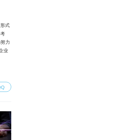
的形式
的考
的努力
企业
QQ