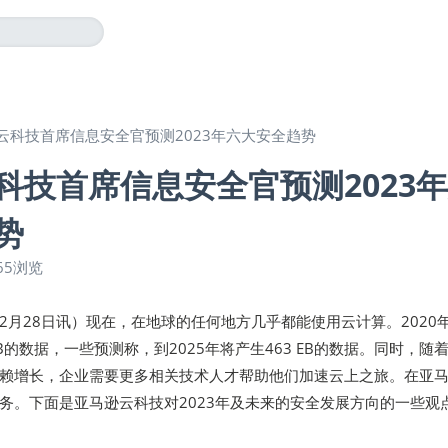
云科技首席信息安全官预测2023年六大安全趋势
科技首席信息安全官预测2023
势
65浏览
年12月28日讯）现在，在地球的任何地方几乎都能使用云计算。2020
MB的数据，一些预测称，到2025年将产生463 EB的数据。同时，随
赖增长，企业需要更多相关技术人才帮助他们加速云上之旅。在亚
务。下面是亚马逊云科技对2023年及未来的安全发展方向的一些观