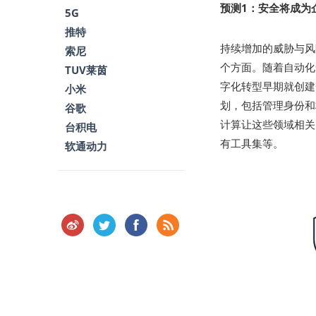
预测
1
：安全将成为
5G
推特
持续增加的威胁与风
索尼
个方面。随着自动化
TUV莱茵
字化转型早期就创建
小米
划，包括管理身份和
谷歌
计算让这些领域相关
台积电
有工具集等。
软通动力