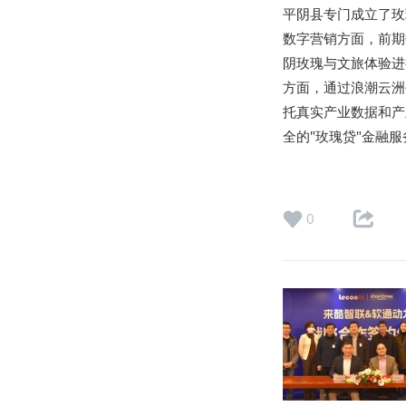
平阴县专门成立了玫
数字营销方面，前期
阴玫瑰与文旅体验进
方面，通过浪潮云洲
托真实产业数据和产
全的"玫瑰贷"金融
0