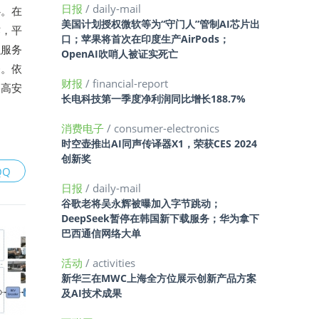
日报
/ daily-mail
心。在
美国计划授权微软等为“守门人”管制AI芯片出
作，平
口；苹果将首次在印度生产AirPods；
融服务
OpenAI吹哨人被证实死亡
务。依
财报
/ financial-report
、高安
长电科技第一季度净利润同比增长188.7%
消费电子
/ consumer-electronics
时空壶推出AI同声传译器X1，荣获CES 2024
创新奖
QQ
日报
/ daily-mail
谷歌老将吴永辉被曝加入字节跳动；
DeepSeek暂停在韩国新下载服务；华为拿下
巴西通信网络大单
活动
/ activities
新华三在MWC上海全方位展示创新产品方案
及AI技术成果