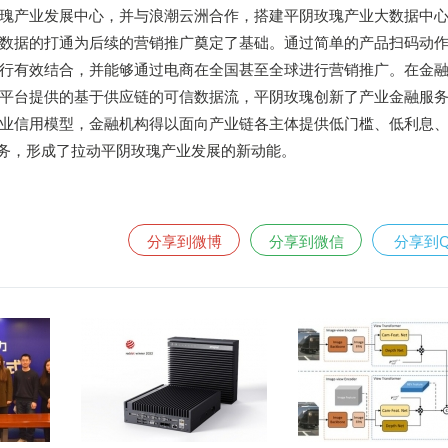
瑰产业发展中心，并与浪潮云洲合作，搭建平阴玫瑰产业大数据中
数据的打通为后续的营销推广奠定了基础。通过简单的产品扫码动
行有效结合，并能够通过电商在全国甚至全球进行营销推广。在金
平台提供的基于供应链的可信数据流，平阴玫瑰创新了产业金融服
业信用模型，金融机构得以面向产业链各主体提供低门槛、低利息
服务，形成了拉动平阴玫瑰产业发展的新动能。
分享到微博
分享到微信
分享到