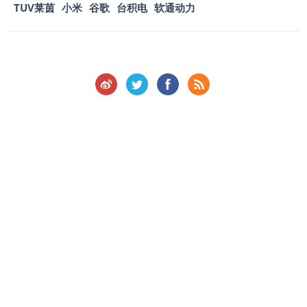
TUV莱茵
小米
谷歌
台积电
软通动力