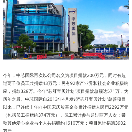
今年，中芯国际再次以公司名义为项目捐款200万元，同时有超
过两千位员工共捐赠43万元；另有92家产业界和社会企业积极响
应，捐款328万。今年"芯肝宝贝计划"项目捐款总额达571万，为
历年之最。中芯国际自2013年4月发起"芯肝宝贝计划"慈善项目
以来，已连续十年向中国宋庆龄基金会累计捐赠人民币2292万元
（包括员工捐赠约374万元），员工累计参与超过两万人次；带
动其他爱心企业与个人共捐赠约1610万元；项目累计捐赠3902
万元。