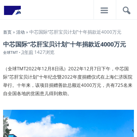
导
搜
航
索
中芯国际“芯肝宝贝计划”十年捐款近4000万元
首页
»
活动
»
中芯国际“芯肝宝贝计划”十年捐款近4000万元
3年前
1427浏览
全球TMT
•
（全球TMT2022年12月8日讯）2022年12月7日下午，中芯国
际"芯肝宝贝计划"十年纪念暨2022年度捐赠仪式在上海仁济医院
举行。十年来，该项目捐赠善款总额近4000万元，共有725名来
自全国各地的贫困患儿得到救助。