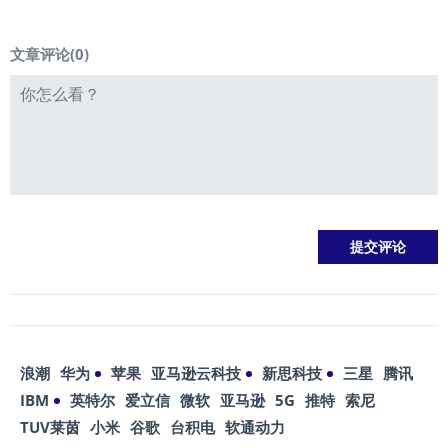
文章评论(
0
)
浪潮
华为
苹果
亚马逊云科技
新思科技
三星
腾讯
IBM
英特尔
爱立信
微软
亚马逊
5G
推特
索尼
TUV莱茵
小米
谷歌
台积电
软通动力