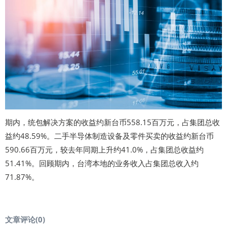
期内，统包解决方案的收益约新台币558.15百万元，占集团总收
益约48.59%。二手半导体制造设备及零件买卖的收益约新台币
590.66百万元，较去年同期上升约41.0%，占集团总收益约
51.41%。回顾期内，台湾本地的业务收入占集团总收入约
71.87%。
文章评论(
0
)