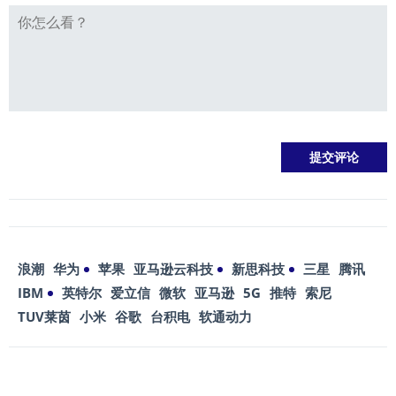
浪潮
华为
苹果
亚马逊云科技
新思科技
三星
腾讯
IBM
英特尔
爱立信
微软
亚马逊
5G
推特
索尼
TUV莱茵
小米
谷歌
台积电
软通动力