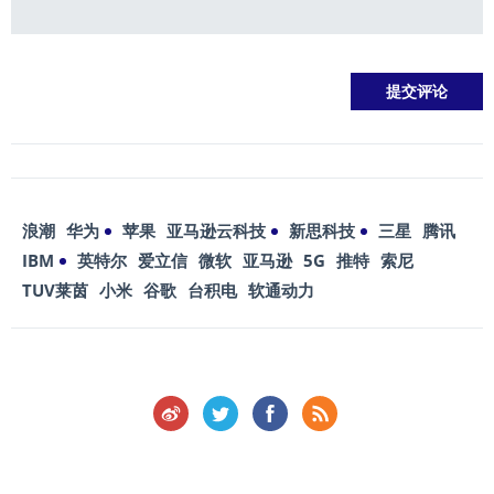
浪潮
华为
苹果
亚马逊云科技
新思科技
三星
腾讯
IBM
英特尔
爱立信
微软
亚马逊
5G
推特
索尼
TUV莱茵
小米
谷歌
台积电
软通动力