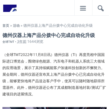
导
搜
航
索
德州仪器上海产品分拨中心完成自动化升级
首页
»
活动
»
德州仪器上海产品分拨中心完成自动化升级
3年前
1644浏览
全球TMT
•
（全球TMT2022年11月8日讯）德州仪器（TI）再度亮相中国国
际进口博览会，围绕绿色能源、汽车电子和机器人系统三大领域
的应用场景，展示了其持续赋能客户加速科技创新的不懈努力。
展会期间，德州仪器还宣布其上海产品分拨中心已完成自动化升
级，能够更快地将产品送达客户手中，使其可以随时随地获得所
需器件。此外，德州仪器还公布了其成都制造基地封装/测试厂扩
建项目的进展情况。