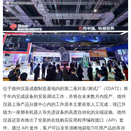
位于德州仪器成都制造基地内的第二座封装/测试厂（CDAT2）将
于年内完成设备的安装调试工作，并将在未来数月内投产。德州
仪器上海产品分拨中心内的工作原本主要依靠人工完成，现已升
级为一座拥有机器人等先进设备的高度自动化的尖端设施。德州
仪器还宣布推出了全新的在线购买应用程序编程接口（API）套
件。通过 API 套件，客户可以非常清晰地获取TI可用产品的库存