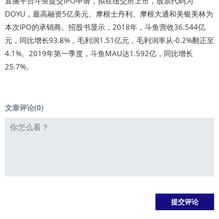
直播平台斗鱼提交IPO申请，拟在纽交所上市，股票代码为
DOYU，最高融资5亿美元。摩根士丹利、摩根大通和美银美林为
本次IPO的承销商。招股书显示，2018年，斗鱼营收36.544亿
元，同比增长93.8%，毛利润1.51亿元，毛利润率从-0.2%翻正至
4.1%。2019年第一季度，斗鱼MAU达1.592亿，同比增长
25.7%。
文章评论(
0
)