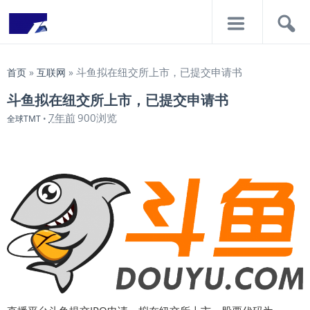
导
搜
航
索
斗鱼拟在纽交所上市，已提交申请书
首页
»
互联网
»
斗鱼拟在纽交所上市，已提交申请书
7年前
900浏览
全球TMT
•