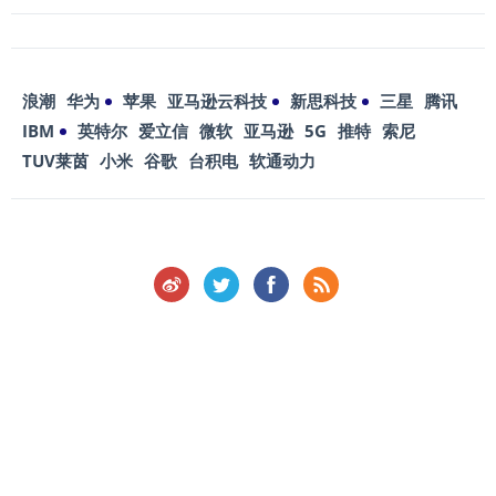
浪潮
华为
苹果
亚马逊云科技
新思科技
三星
腾讯
IBM
英特尔
爱立信
微软
亚马逊
5G
推特
索尼
TUV莱茵
小米
谷歌
台积电
软通动力