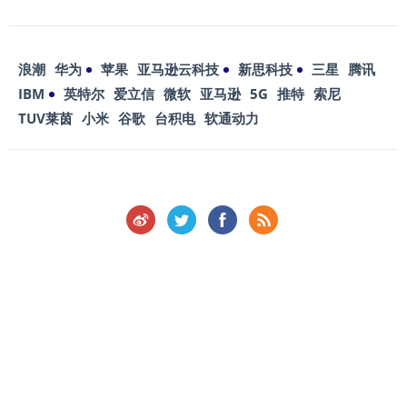
浪潮
华为
苹果
亚马逊云科技
新思科技
三星
腾讯
IBM
英特尔
爱立信
微软
亚马逊
5G
推特
索尼
TUV莱茵
小米
谷歌
台积电
软通动力