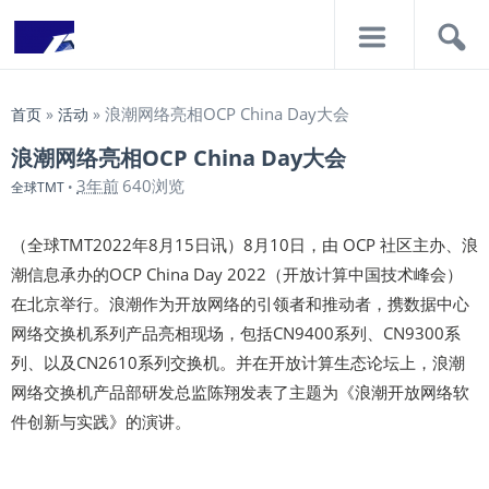
导
搜
航
索
浪潮网络亮相OCP China Day大会
首页
»
活动
»
浪潮网络亮相OCP China Day大会
3年前
640浏览
全球TMT
•
（全球TMT2022年8月15日讯）8月10日，由 OCP 社区主办、浪
潮信息承办的OCP China Day 2022（开放计算中国技术峰会）
在北京举行。浪潮作为开放网络的引领者和推动者，携数据中心
网络交换机系列产品亮相现场，包括CN9400系列、CN9300系
列、以及CN2610系列交换机。并在开放计算生态论坛上，浪潮
网络交换机产品部研发总监陈翔发表了主题为《浪潮开放网络软
件创新与实践》的演讲。