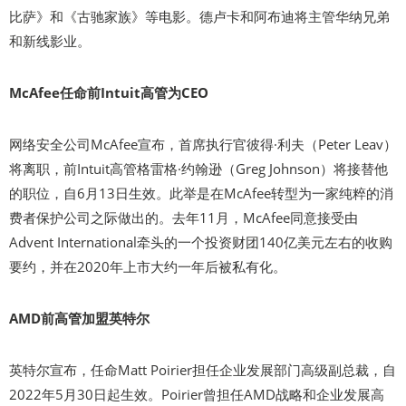
比萨》和《古驰家族》等电影。德卢卡和阿布迪将主管华纳兄弟
和新线影业。
McAfee任命前Intuit高管为CEO
网络安全公司McAfee宣布，首席执行官彼得·利夫（Peter Leav）
将离职，前Intuit高管格雷格·约翰逊（Greg Johnson）将接替他
的职位，自6月13日生效。此举是在McAfee转型为一家纯粹的消
费者保护公司之际做出的。去年11月，McAfee同意接受由
Advent International牵头的一个投资财团140亿美元左右的收购
要约，并在2020年上市大约一年后被私有化。
AMD前高管加盟英特尔
英特尔宣布，任命Matt Poirier担任企业发展部门高级副总裁，自
2022年5月30日起生效。Poirier曾担任AMD战略和企业发展高