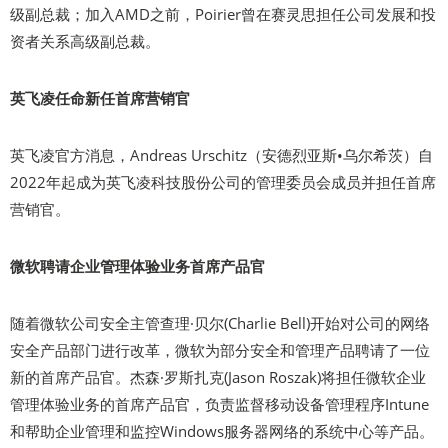
级副总裁；加入AMD之前，Poirier曾在赛灵思担任公司发展和投
资者关系高级副总裁。
英飞凌任命新任首席营销官
英飞凌官方消息，Andreas Urschitz（安德烈亚斯•乌尔希茨）自
2022年起成为英飞凌科技股份公司的管理委员会成员并担任首席
营销官。
微软聘请企业管理体验业务首席产品官
随着微软公司安全主管查理·贝尔(Charlie Bell)开始对公司的网络
安全产品部门进行改革，微软为部分安全和管理产品聘请了一位
新的首席产品官。杰森·罗斯扎克(Jason Roszak)将担任微软企业
管理体验业务的首席产品官，负责监督移动设备管理程序Intune
和帮助企业管理和监控Windows服务器网络的系统中心等产品。