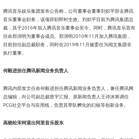
腾讯音乐娱乐集团发布公告称，公司董事会董事刘炽平辞去腾讯
音乐董事会职务，该项辞职即时生效。刘炽平目前为腾讯集团总
裁，其于2016年加入腾讯音乐董事会至今。同时，腾讯音乐宣布
任命郑润明为董事会成员。郑润明2010年11月加入腾讯集团，
目前担任副总裁职务，同时在2019年11月被委任为阅文集团非
执行董事。
何毅进担任腾讯新闻业务负责人
腾讯内部发文任命何毅进担任腾讯新闻业务负责人，兼任腾讯网
总编辑，向公司副总裁曾宇汇报。原新闻负责人王诗沐将调任
PCG社交平台与应用线，负责其带队孵化的幻核等创新业务。
高晓松宋柯退出阿里音乐股东