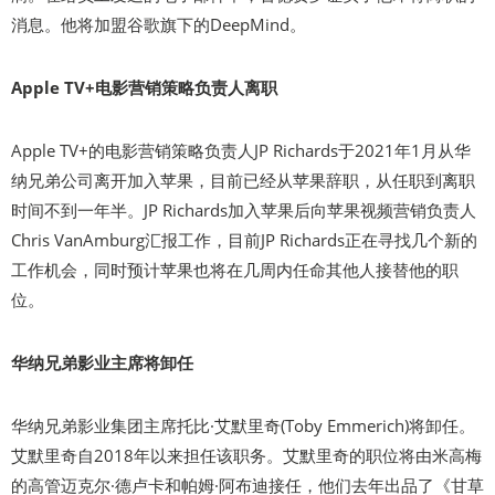
消息。他将加盟谷歌旗下的DeepMind。
Apple TV+电影营销策略负责人离职
Apple TV+的电影营销策略负责人JP Richards于2021年1月从华
纳兄弟公司离开加入苹果，目前已经从苹果辞职，从任职到离职
时间不到一年半。JP Richards加入苹果后向苹果视频营销负责人
Chris VanAmburg汇报工作，目前JP Richards正在寻找几个新的
工作机会，同时预计苹果也将在几周内任命其他人接替他的职
位。
华纳兄弟影业主席将卸任
华纳兄弟影业集团主席托比·艾默里奇(Toby Emmerich)将卸任。
艾默里奇自2018年以来担任该职务。艾默里奇的职位将由米高梅
的高管迈克尔·德卢卡和帕姆·阿布迪接任，他们去年出品了《甘草