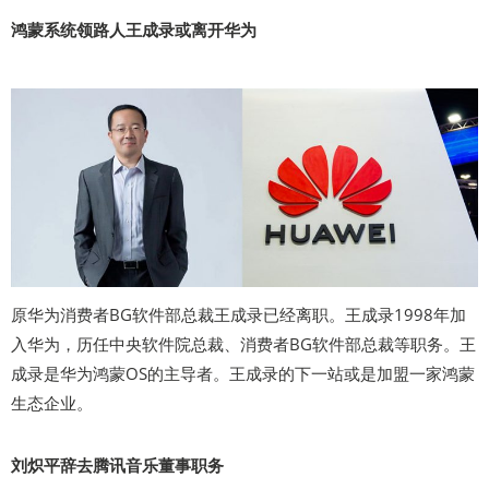
鸿蒙系统领路人王成录或离开华为
原华为消费者BG软件部总裁王成录已经离职。王成录1998年加
入华为，历任中央软件院总裁、消费者BG软件部总裁等职务。王
成录是华为鸿蒙OS的主导者。王成录的下一站或是加盟一家鸿蒙
生态企业。
刘炽平辞去腾讯音乐董事职务