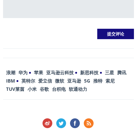
浪潮
华为
苹果
亚马逊云科技
新思科技
三星
腾讯
IBM
英特尔
爱立信
微软
亚马逊
5G
推特
索尼
TUV莱茵
小米
谷歌
台积电
软通动力