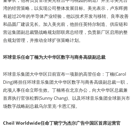
董事长，他将负责管理美光在台中与桃园的制造厂并主导美光台
湾的经营策略，以实现公司整体发展目标。美光表示，卢东晖拥
有超过20年的半导体产业经验，他以技术开发与移转、良率改善
和晶圆厂建设见长。加入美光前，他担任英特尔制造、供应链和
营运集团副总裁暨战略规划部联席总经理，负责新厂区启用的整
合规划管理，并推动全球扩张策略计划。
环球音乐任命丁楠为大中华区数字与商务高级副总裁
环球音乐集团大中华区日前宣布一项新的高管任命：丁楠(Carol
Ding)将担任环球音乐集团大中华区数字与商务高级副总裁一职，
此项人事任命立即生效。丁楠将在北京办公，向大中华区总裁兼
首席执行官张松辉(Sunny Chang)、以及环球音乐集团全球新兴市
场数字战略副总裁乌尔里克·卡恩汇报。
Cheil Worldwide任命丁晓宁为杰尔广告中国区首席运营官