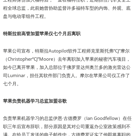
程全球总监，此前她曾协助监督许多福特车型的内饰、外观、底
盘与电动零组件工程。
特斯拉前高管加盟苹果仅七个月后离职
苹果公司宣布，特斯拉Autopilot软件工程师克里斯托弗“CJ”摩尔
（Christopher“CJ”Moore）去年离职加入苹果的秘密汽车项目，
如今已离开苹果，加入总部位于佛罗里达州奥兰多的激光雷达公
司Luminar，担任其软件部门负责人。摩尔在苹果公司仅工作了
七个月。
苹果负责机器学习总监加盟谷歌
负责苹果机器学习的总监伊恩·古德费罗（Ian Goodfellow）在任
职三年后宣布辞职，部分原因是其对公司重返办公室政策感到不
满。在给员工发送的电子邮件中，古德费罗证实了他即将离职的