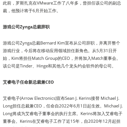
此前，罗斯扎克在VMware工作了八年多，曾担任该公司的副总
裁，他预计将于6月开始工作。
游戏公司Zynga总裁辞职
游戏公司Zynga总裁Bernard Kim宣布从公司辞职，并离开整个
游戏行业，今后将在移动应用领域担任新角色。从5月31日开
始，Kim将担任Match Group的CEO，并将加入Match董事会。
该公司是Tinder、Hinge和其他几个龙头约会软件的母公司。
艾睿电子任命新总裁兼CEO
艾睿电子(Arrow Electronics)宣布Sean J. Kerins接替 Michael J.
Long担任总裁兼CEO，任命自2022年6月1日起生效。Michael J.
Long将成为艾睿电子董事会的执行主席。Kerins将加入艾睿电子
董事会。Kerins在艾睿电子工作了近15年，自2020年12月起担