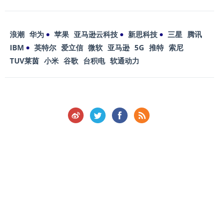
浪潮
华为
苹果
亚马逊云科技
新思科技
三星
腾讯
IBM
英特尔
爱立信
微软
亚马逊
5G
推特
索尼
TUV莱茵
小米
谷歌
台积电
软通动力