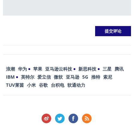
浪潮
华为
苹果
亚马逊云科技
新思科技
三星
腾讯
IBM
英特尔
爱立信
微软
亚马逊
5G
推特
索尼
TUV莱茵
小米
谷歌
台积电
软通动力