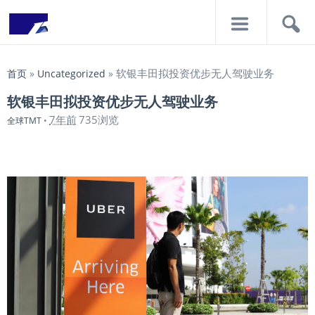
导
搜
航
索
软银丰田拟投资优步无人驾驶业务
首页
»
Uncategorized
»
软银丰田拟投资优步无人驾驶业务
7年前
735浏览
全球TMT
•