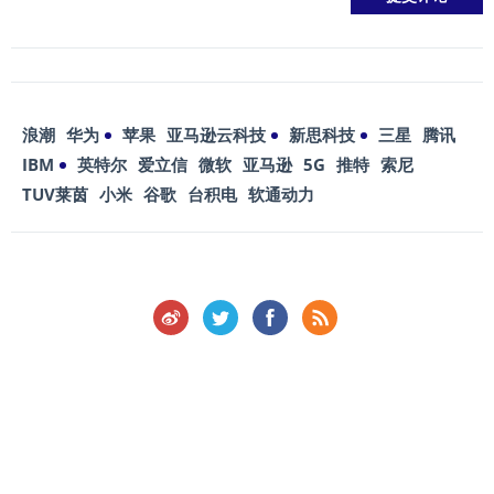
浪潮
华为
苹果
亚马逊云科技
新思科技
三星
腾讯
IBM
英特尔
爱立信
微软
亚马逊
5G
推特
索尼
TUV莱茵
小米
谷歌
台积电
软通动力