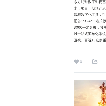
东方明珠数字影视基
米，项目一期预计2
流程数字化工具，引
配备“7X24”一站
3000平米影棚，
以一站式菜单化系统
卫视、百视TV众多
0