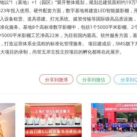
地以“1（基地）+1（园区）”展开整体规划，规划总建筑面积约19万
023年投入使用。硬件配套方面，数字基地将建造LED智能摄影棚，
入设备租赁、道具搭建、灯光系统、媒资传输等国际级高品质设施
式标准化服务。基地8个高标准数字影棚中，包括1个5000平米影棚、2
其中5000平米影棚工艺净高22米，为目前国内最高。软件服务方面，
，打造运营体系全流程的标准化管理服务。 项目建成后，SMG旗下
重大项目的录制，尚世五岸主投主控项目的孵化都将在此展开。
分享到微博
分享到微信
分享到