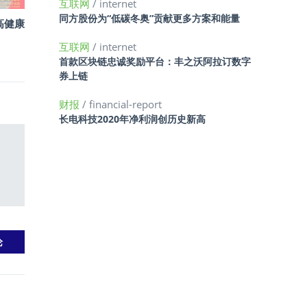
互联网
/ internet
同方股份为“低碳冬奥”贡献更多方案和能量
高健康
互联网
/ internet
首款区块链忠诚奖励平台：丰之沃阿拉订数字
券上链
财报
/ financial-report
长电科技2020年净利润创历史新高