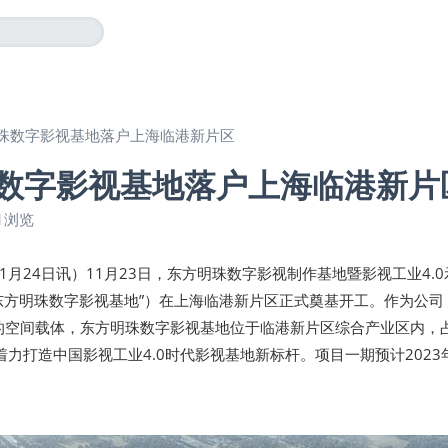
珠数字影视基地落户上海临港新片区
数字影视基地落户上海临港新片
1浏览
年11月24日讯）11月23日，东方明珠数字影视制作基地暨影视工业4.
东方明珠数字影视基地”）在上海临港新片区正式奠基开工。作为公司
战略的空间载体，东方明珠数字影视基地位于临港新片区综合产业区内，
着力打造中国影视工业4.0时代影视基地新标杆。项目一期预计2023