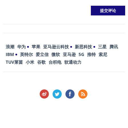
浪潮
华为
苹果
亚马逊云科技
新思科技
三星
腾讯
IBM
英特尔
爱立信
微软
亚马逊
5G
推特
索尼
TUV莱茵
小米
谷歌
台积电
软通动力