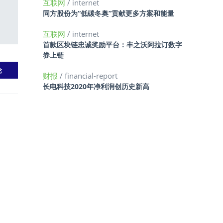
互联网
/ internet
同方股份为“低碳冬奥”贡献更多方案和能量
互联网
/ internet
首款区块链忠诚奖励平台：丰之沃阿拉订数字
券上链
财报
/ financial-report
长电科技2020年净利润创历史新高