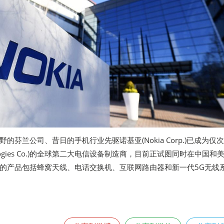
的芬兰公司、昔日的手机行业先驱诺基亚(Nokia Corp.)已成为仅
chnologies Co.)的全球第二大电信设备制造商，目前正试图同时在中国和
的产品包括蜂窝天线、电话交换机、互联网路由器和新一代5G无线