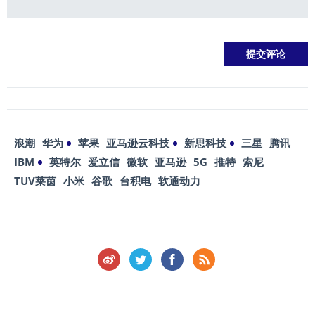
浪潮
华为
苹果
亚马逊云科技
新思科技
三星
腾讯
IBM
英特尔
爱立信
微软
亚马逊
5G
推特
索尼
TUV莱茵
小米
谷歌
台积电
软通动力