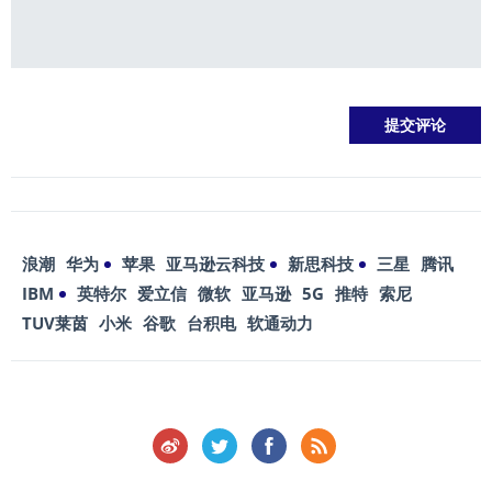
浪潮
华为
苹果
亚马逊云科技
新思科技
三星
腾讯
IBM
英特尔
爱立信
微软
亚马逊
5G
推特
索尼
TUV莱茵
小米
谷歌
台积电
软通动力