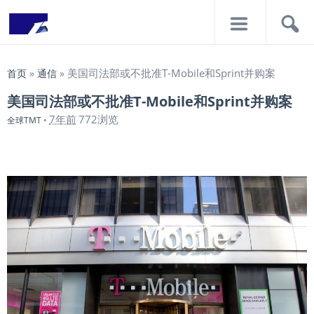
导
搜
航
索
美国司法部或不批准T-Mobile和Sprint并购案
首页
»
通信
»
美国司法部或不批准T-Mobile和Sprint并购案
7年前
772浏览
全球TMT
•