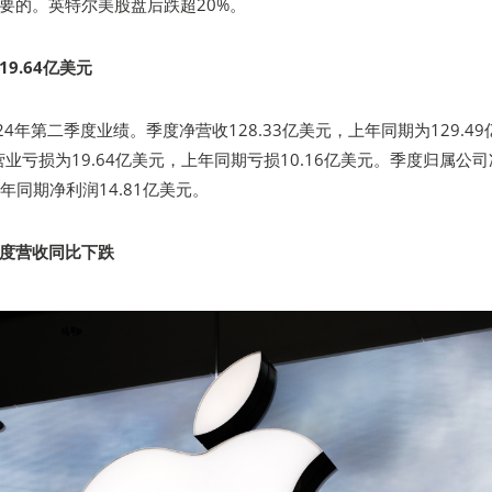
要的。英特尔美股盘后跌超20%。
9.64亿美元
布2024年第二季度业绩。季度净营收128.33亿美元，上年同期为129.49
业亏损为19.64亿美元，上年同期亏损10.16亿美元。季度归属公
上年同期净利润14.81亿美元。
度营收同比下跌