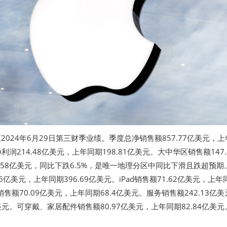
截至2024年6月29日第三财季业绩。季度总净销售额857.77亿美元，
净利润214.48亿美元，上年同期198.81亿美元。大中华区销售额147.
.58亿美元，同比下跌6.5%，是唯一地理分区中同比下滑且跌超预期
2.96亿美元，上年同期396.69亿美元。iPad销售额71.62亿美元，上年
c销售额70.09亿美元，上年同期68.4亿美元。服务销售额242.13亿
亿美元。可穿戴、家居配件销售额80.97亿美元，上年同期82.84亿美元