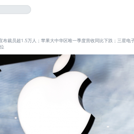
宣布裁员超1.5万人；苹果大中华区唯一季度营收同比下跌；三星电
位