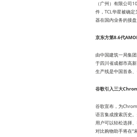
（广州）有限公司100
件，TCL华星被确
器在国内业务的接盘
京东方第8.6代AMO
由中国建筑一局集团承
于四川省成都市高新西
生产线是中国首条、全
谷歌引入三大Chrom
谷歌宣布，为Chro
语言集成搜索历史。这
用户可以轻松选择、
对比购物助手将在“