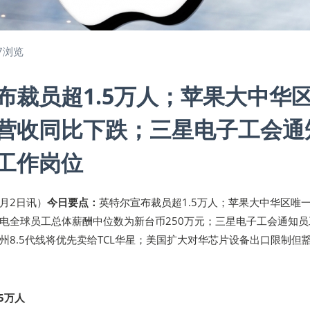
7浏览
布裁员超1.5万人；苹果大中华
营收同比下跌；三星电子工会通
工作岗位
8月2日讯）
今日要点：
英特尔宣布裁员超1.5万人；苹果大中华区唯
电全球员工总体薪酬中位数为新台币250万元；三星电子工会通知员
广州8.5代线将优先卖给TCL华星；美国扩大对华芯片设备出口限制但
5万人