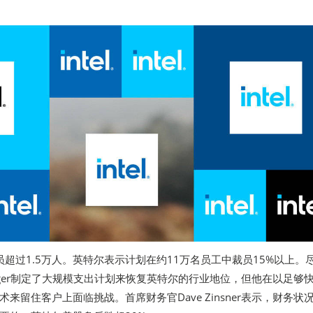
宣布裁员超过1.5万人。英特尔表示计划在约11万名员工中裁员15%以上。
lsinger制定了大规模支出计划来恢复英特尔的行业地位，但他在以足够
来留住客户上面临挑战。首席财务官Dave Zinsner表示，财务状