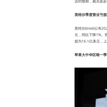
达到预期，裁员是必
英特尔季度营业亏损1
英特尔(Intel)公
元，同比下降1%。营
损为16.1亿美元，
苹果大中华区唯一季