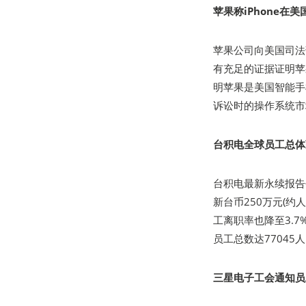
苹果称iPhone在
苹果公司向美国司法
有充足的证据证明苹
明苹果是美国智能手
诉讼时的操作系统市
台积电全球员工总体
台积电最新永续报告
新台币250万元(约
工离职率也降至3.7
员工总数达77045
三星电子工会通知员