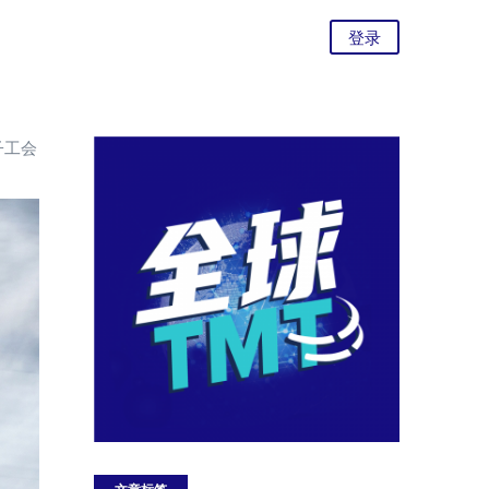
登录
子工会