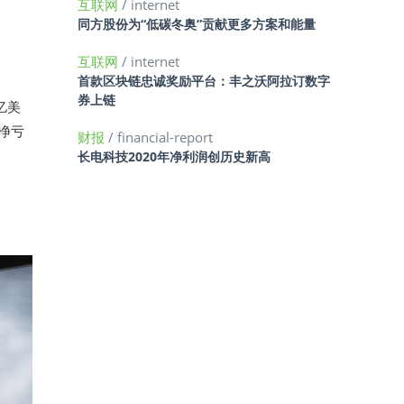
互联网
/ internet
同方股份为“低碳冬奥”贡献更多方案和能量
互联网
/ internet
首款区块链忠诚奖励平台：丰之沃阿拉订数字
券上链
亿美
司净亏
财报
/ financial-report
长电科技2020年净利润创历史新高