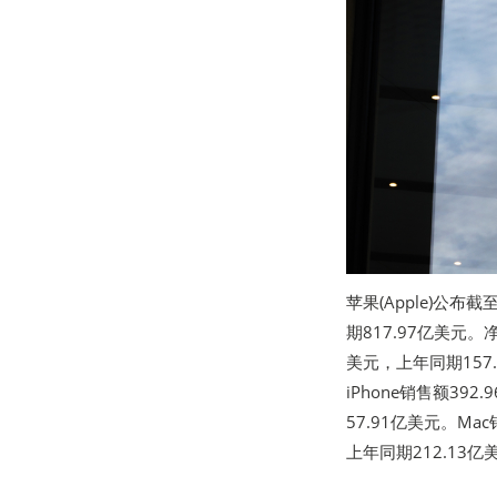
苹果(Apple)公布
期817.97亿美元。
美元，上年同期157
iPhone销售额39
57.91亿美元。Ma
上年同期212.13